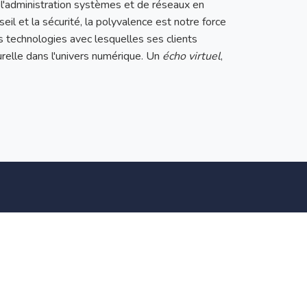
l'administration systèmes et de réseaux en
nseil et la sécurité, la polyvalence est notre force
es technologies avec lesquelles ses clients
urelle dans l'univers numérique. Un
écho virtuel
,