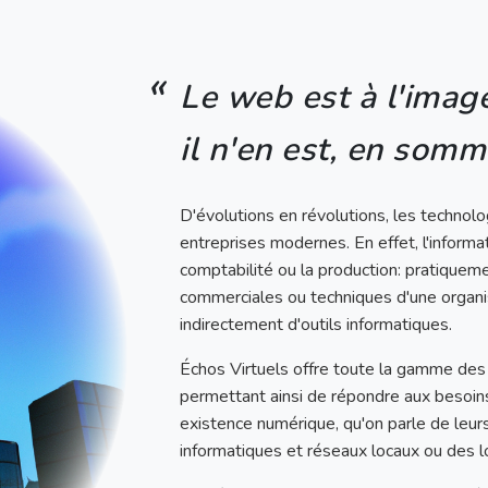
Le web est à l'image
il n'en est, en somm
D'évolutions en révolutions, les technol
entreprises modernes. En effet, l'inform
comptabilité ou la production: pratiqueme
commerciales ou techniques d'une organi
indirectement d'outils informatiques.
Échos Virtuels offre toute la gamme des 
permettant ainsi de répondre aux besoins
existence numérique, qu'on parle de leurs
informatiques et réseaux locaux ou des log