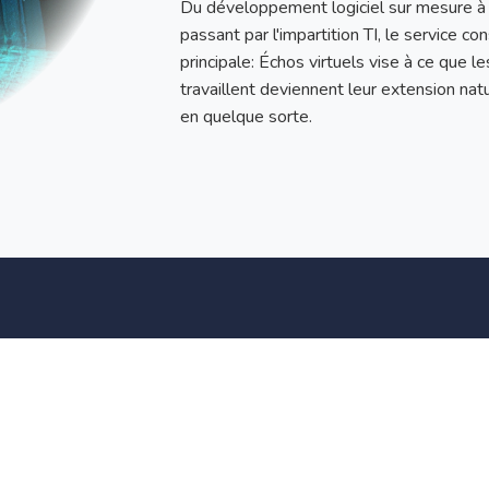
Du développement logiciel sur mesure à 
passant par l'impartition TI, le service co
principale: Échos virtuels vise à ce que l
travaillent deviennent leur extension nat
en quelque sorte.