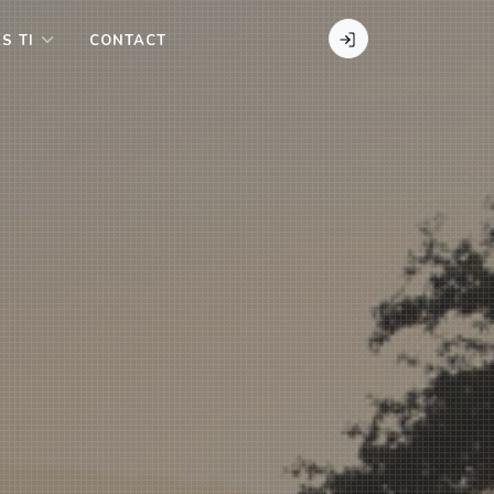
Se connecter
S TI
CONTACT