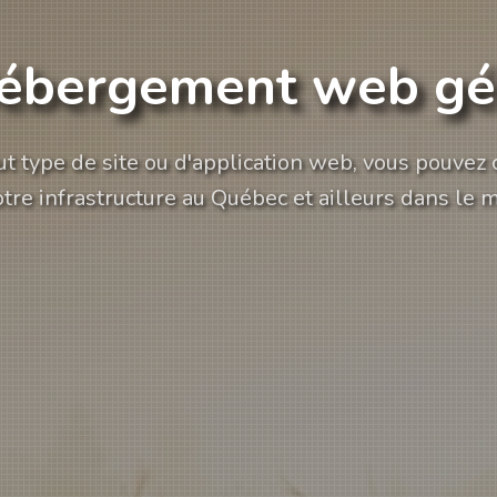
ébergement web gé
ut type de site ou d'application web, vous pouvez
otre infrastructure au Québec et ailleurs dans le 